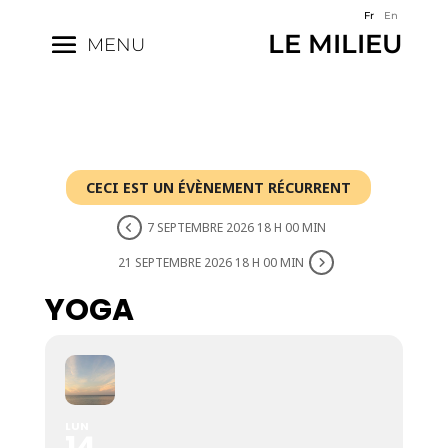
Fr
En
LE MILIEU
MENU
CECI EST UN ÉVÈNEMENT RÉCURRENT
7 SEPTEMBRE 2026 18 H 00 MIN
21 SEPTEMBRE 2026 18 H 00 MIN
YOGA
LUN