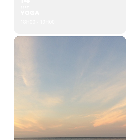
14
SEPT
YOGA
18H00 - 19H00