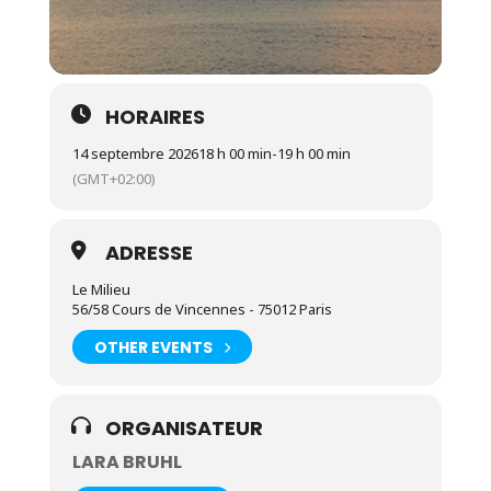
HORAIRES
14 septembre 2026
18 h 00 min
-
19 h 00 min
(GMT+02:00)
ADRESSE
Le Milieu
56/58 Cours de Vincennes - 75012 Paris
OTHER EVENTS
ORGANISATEUR
LARA BRUHL