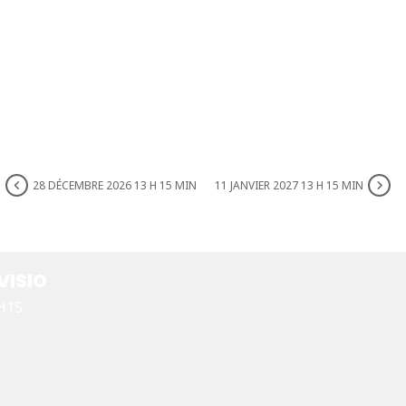
28 DÉCEMBRE 2026 13 H 15 MIN
11 JANVIER 2027 13 H 15 MIN
VISIO
4H15