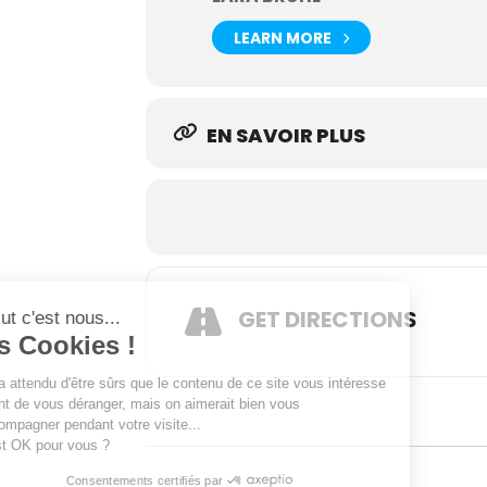
LEARN MORE
EN SAVOIR PLUS
GET DIRECTIONS
Salut c'est nous...
les Cookies !
On a attendu d'être sûrs que le contenu de ce site vous intéresse
avant de vous déranger, mais on aimerait bien vous
accompagner pendant votre visite...
C'est OK pour vous ?
Consentements certifiés par