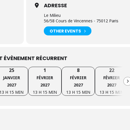
ADRESSE
Le Milieu
56/58 Cours de Vincennes - 75012 Paris
OTHER EVENTS
ET ÉVÈNEMENT RÉCURRENT
25
1
8
22
JANVIER
FÉVRIER
FÉVRIER
FÉVRIER
2027
2027
2027
2027
13 H 15 MIN
13 H 15 MIN
13 H 15 MIN
13 H 15 MIN