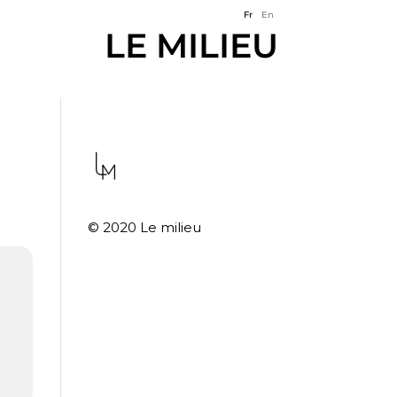
Fr
En
LE MILIEU
© 2020 Le milieu