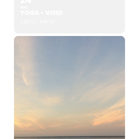
24
MAI
YOGA - VISIO
13H15 - 14H15