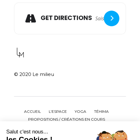
GET DIRECTIONS
© 2020 Le milieu
ACCUEIL
L’ESPACE
YOGA
TÉHIMA
PROPOSITIONS / CRÉATIONS EN COURS
ATELIERS / CONFÉRENCES / STAGES
Salut c'est nous...
ÉVÈNEMENTS PASSÉS
AGENDA
LARA BRUHL
les Cookies !