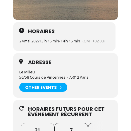
HORAIRES
24 mai 2027
13 h 15 min
-
14 h 15 min
(GMT+02:00)
ADRESSE
Le Milieu
56/58 Cours de Vincennes - 75012 Paris
OTHER EVENTS
HORAIRES FUTURS POUR CET
ÉVÈNEMENT RÉCURRENT
31
7
14