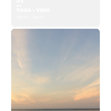
31
MAI
YOGA - VISIO
13H15 - 14H15