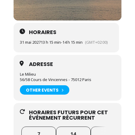
HORAIRES
31 mai 2027
13 h 15 min
-
14 h 15 min
(GMT+02:00)
ADRESSE
Le Milieu
56/58 Cours de Vincennes - 75012 Paris
OTHER EVENTS
HORAIRES FUTURS POUR CET
ÉVÈNEMENT RÉCURRENT
7
14
21