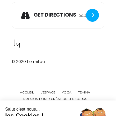
GET DIRECTIONS
© 2020 Le milieu
ACCUEIL
L’ESPACE
YOGA
TÉHIMA
PROPOSITIONS / CRÉATIONS EN COURS
ATELIERS / CONFÉRENCES / STAGES
Salut c'est nous...
ÉVÈNEMENTS PASSÉS
AGENDA
LARA BRUHL
les Cookies !