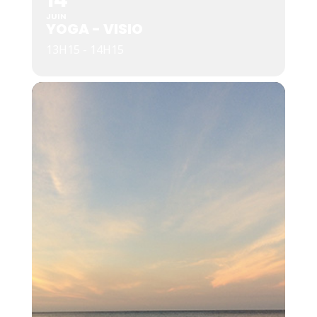
14
JUIN
YOGA - VISIO
13H15 - 14H15