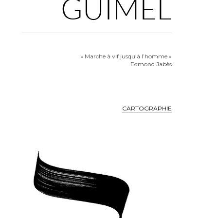
GUIMEL
« Marche à vif jusqu’à l’homme »
Edmond Jabès
CARTOGRAPHIE