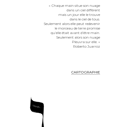
« Chaque main situe son nuage
dans un ciel différent
mais un jour elle le trouve
dans le ciel de tous.
Seulement alors elle peut redevenir
le morceau de terre promise
qu’elle était avant d’être main.
Seulement alors son nuage
Pleuvra sur elle. »
Roberto Juarroz
CARTOGRAPHIE