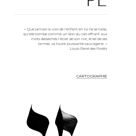
« Que jamais la voix de l’enfant en lui ne se taise,
qu’elle tombe comme un don du ciel offrant aux
mots desséchés l’éclat de son rire, le sel de ses
larmes, sa toute-puissante sauvagerie. »
Louis-René des Forêts
CARTOGRAPHIE