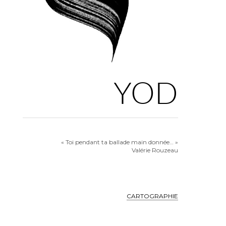
YOD
« Toi pendant ta ballade main donnée… »
Valérie Rouzeau
CARTOGRAPHIE