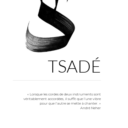
TSADÉ
« Lorsque les cordes de deux instruments sont
véritablement accordées, il suffit que l’une vibre
pour que l’autre se mette à chanter. »
André Neher