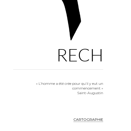
RECH
« L’homme a été crée pour qu’il y eut un
commencement »
Saint-Augustin
CARTOGRAPHIE