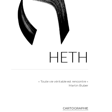
HETH
« Toute vie véritable est rencontre »
Martin Buber
CARTOGRAPHIE