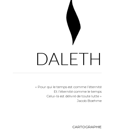
DALETH
« Pour qui le temps est comme l’éternité
Et l’éternité comme le temps
Celui-là est délivré de toute lutte »
Jacob Boehme
CARTOGRAPHIE