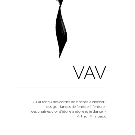
VAV
« J’ai tendu des cordes de clocher à clocher ;
des guirlandes de fenêtre à fenêtre ;
des chaînes d’or d’étoile à étoile et je danse. »
Arthur Rimbaud