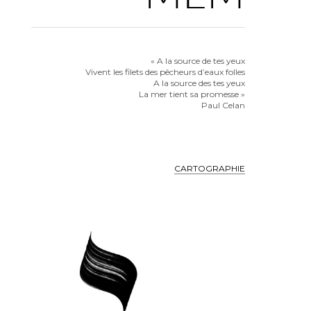
« A la source de tes yeux
Vivent les filets des pêcheurs d’eaux folles
A la source des tes yeux
La mer tient sa promesse »
Paul Celan
CARTOGRAPHIE