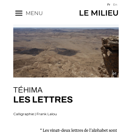
Fr
En
LE MILIEU
MENU
TÉHIMA
LES LETTRES
Calligraphie | Frank Lalou
“ Les vingt-deux lettres de l’alphabet sont