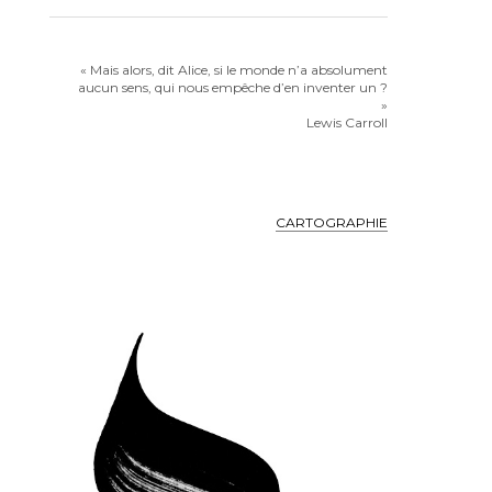
« Mais alors, dit Alice, si le monde n’a absolument
aucun sens, qui nous empêche d’en inventer un ?
»
Lewis Carroll
CARTOGRAPHIE