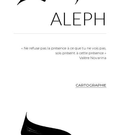
ALEPH
« Ne refuse pas la présence à ce que tu ne vois pas,
sois présent à cette présence »
Valère Novarina
CARTOGRAPHIE