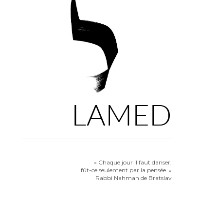
LAMED
« Chaque jour il faut danser,
fût-ce seulement par la pensée. »
Rabbi Nahman de Bratslav