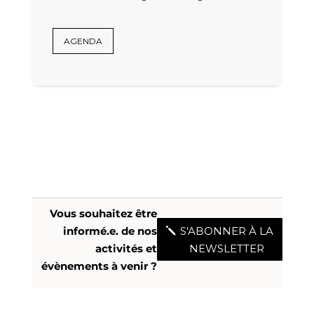
AGENDA
Vous souhaitez être
informé.e. de nos
S'ABONNER À LA
activités et
NEWSLETTER
évènements à venir ?