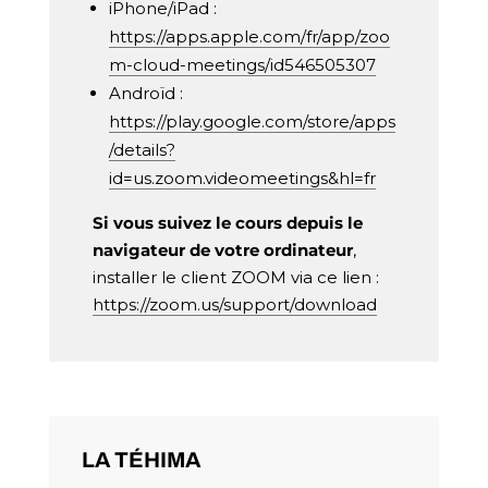
iPhone/iPad :
https://apps.apple.com/fr/app/zoo
m-cloud-meetings/id546505307
Androïd :
https://play.google.com/store/apps
/details?
id=us.zoom.videomeetings&hl=fr
Si vous suivez le cours depuis le
navigateur de votre ordinateur
,
installer le client ZOOM via ce lien :
https://zoom.us/support/download
LA TÉHIMA