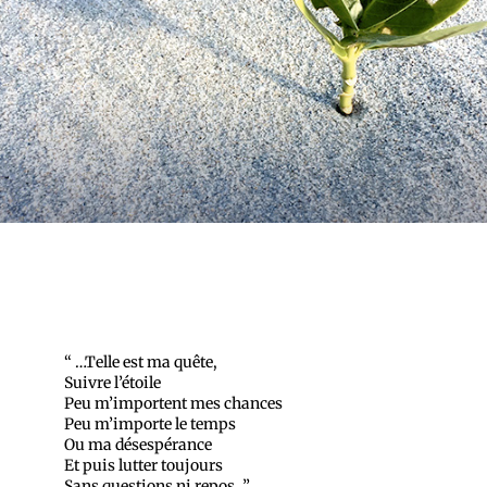
“ …Telle est ma quête,
Suivre l’étoile
Peu m’importent mes chances
Peu m’importe le temps
Ou ma désespérance
Et puis lutter toujours
Sans questions ni repos. ”