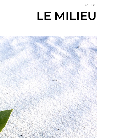
Fr
En
LE MILIEU