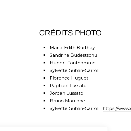
CRÉDITS PHOTO
Marie-Edith Burthey
Sandrine Budestschu
Hubert Fanthomme
Sylvette Gublin-Carroll
Florence Huguet
Raphaël Lussato
Jordan Lussato
Bruno Mamane
Sylvette Gublin-Carroll :
https://www.