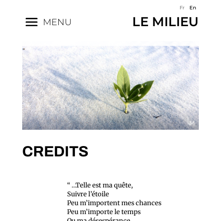
Fr
En
LE MILIEU
MENU
CREDITS
“ …Telle est ma quête,
Suivre l’étoile
Peu m’importent mes chances
Peu m’importe le temps
Ou ma désespérance