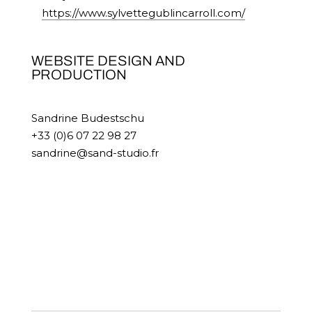
https://www.sylvettegublincarroll.com/
WEBSITE DESIGN AND
PRODUCTION
Sandrine Budestschu
+33 (0)6 07 22 98 27
sandrine@sand-studio.fr