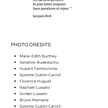
Et puis lutter toujours
Sans questions ni repos. ”
Jacques Brel
PHOTO CREDITS
Marie-Edith Burthey
Sandrine Budestschu
Hubert Fanthomme
Sylvette Gublin-Carroll
Florence Huguet
Raphaël Lussato
Jordan Lussato
Bruno Mamane
Sylvette Gublin-Carroll :