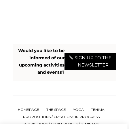
Would you like to be
informed of our
SIGN UP TO THE
upcoming activities
NEWSLETTER
and events?
HOMEPAGE
THE SPACE
YOGA
TÉHIMA
PROPOSITIONS / CREATIONS IN PROGRESS
WORKSHOPS / CONFERENCES / SEMINARS
Salut c'est nous...