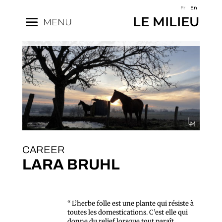
Fr
En
LE MILIEU
MENU
CAREER
LARA BRUHL
“ L’herbe folle est une plante qui résiste à
toutes les domestications. C’est elle qui
donne du relief lorsque tout paraît