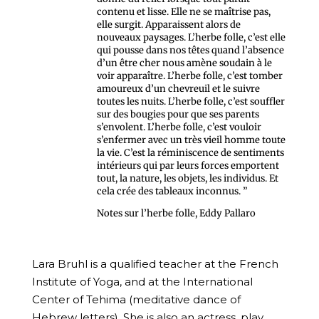
contenu et lisse. Elle ne se maîtrise pas,
elle surgit. Apparaissent alors de
nouveaux paysages. L’herbe folle, c’est elle
qui pousse dans nos têtes quand l’absence
d’un être cher nous amène soudain à le
voir apparaître. L’herbe folle, c’est tomber
amoureux d’un chevreuil et le suivre
toutes les nuits. L’herbe folle, c’est souffler
sur des bougies pour que ses parents
s’envolent. L’herbe folle, c’est vouloir
s’enfermer avec un très vieil homme toute
la vie. C’est la réminiscence de sentiments
intérieurs qui par leurs forces emportent
tout, la nature, les objets, les individus. Et
cela crée des tableaux inconnus. ”
Notes sur l’herbe folle, Eddy Pallaro
Lara Bruhl is a qualified teacher at the French
Institute of Yoga, and at the International
Center of Tehima (meditative dance of
Hebrew letters). She is also an actress, play