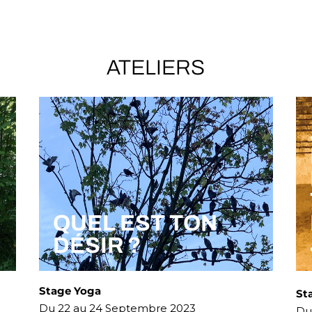
ATELIERS
QUEL EST TON
DÉSIR ?
Stage Yoga
St
Du 22 au 24 Septembre 2023
Du 