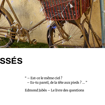
SSÉS
“ – Est-ce le même ciel ?
– Es-tu pareil, de la tête aux pieds ? … ”
Edmond Jabès – Le livre des questions