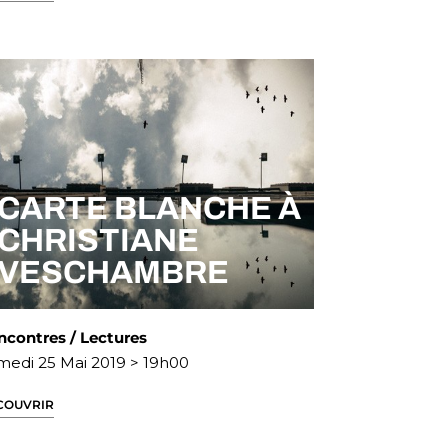
CARTE BLANCHE À
CHRISTIANE
VESCHAMBRE
ncontres / Lectures
medi 25 Mai 2019 > 19h00
COUVRIR