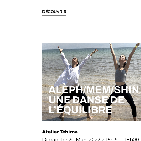
DÉCOUVRIR
ALEPH/MEM/SHIN 
UNE DANSE DE
L’ÉQUILIBRE
Atelier Téhima
Dimanche 20 Mars 2022 > 15h30 – 18h00