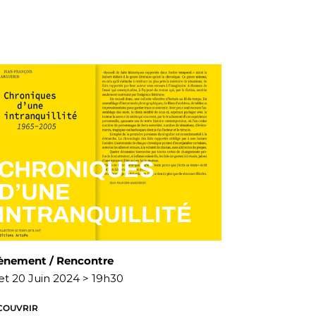
CHRONIQUES
D’UNE
INTRANQUILLITÉ
ènement / Rencontre
et 20 Juin 2024 > 19h30
COUVRIR