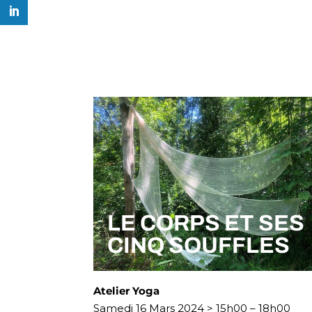
LE CORPS ET SES
CINQ SOUFFLES
Atelier Yoga
Samedi 16 Mars 2024 > 15h00 – 18h00