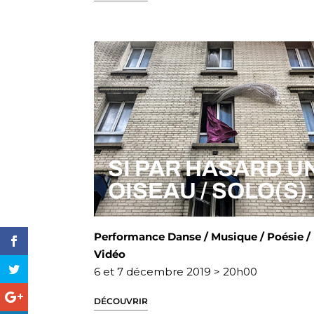
SI PAR HASARD U
OISEAU / SOLO(S
Performance Danse / Musique / Poésie /
Vidéo
6 et 7 décembre 2019 > 20h00
DÉCOUVRIR