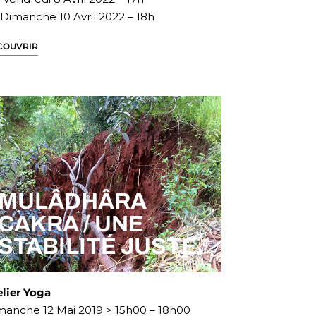
 Dimanche 10 Avril 2022 – 18h
COUVRIR
MULÂDHÂRA
CAKRA / UNE
STABILITÉ JUSTE
elier Yoga
manche 12 Mai 2019 > 15h00 – 18h00