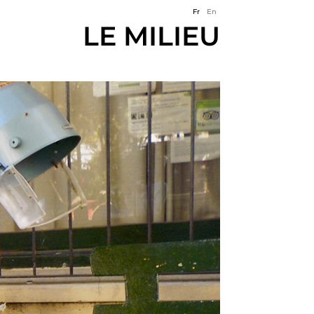
Fr
En
LE MILIEU