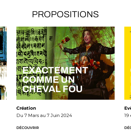
PROPOSITIONS
EXACTEMENT
COMME UN
CHEVAL FOU
Création
Ev
Du 7 Mars au 7 Juin 2024
19 
DÉCOUVRIR
DÉ