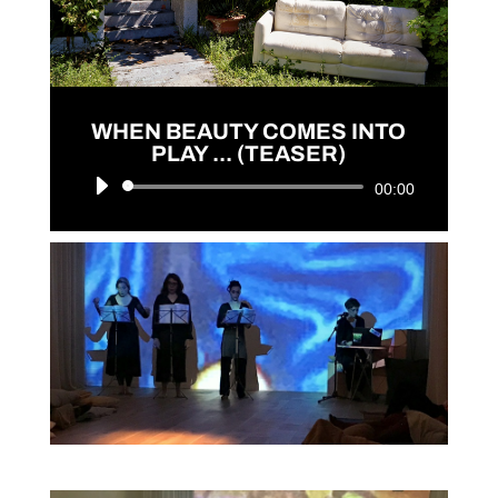
WHEN BEAUTY COMES INTO
PLAY ... (TEASER)
Audio
00:00
Player