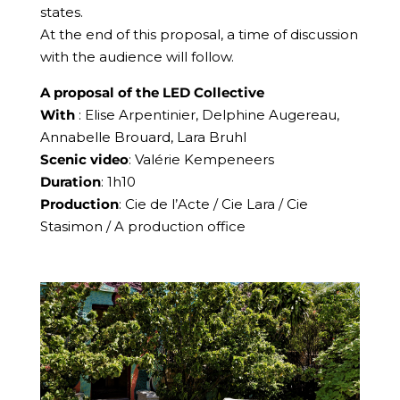
states.
At the end of this proposal, a time of discussion
with the audience will follow.
A proposal of the LED Collective
With
: Elise Arpentinier, Delphine Augereau,
Annabelle Brouard, Lara Bruhl
Scenic video
: Valérie Kempeneers
Duration
: 1h10
Production
: Cie de l’Acte / Cie Lara / Cie
Stasimon / A production office