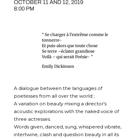
OCTOBER 11 AND 12, 2019
8:00 PM
“ Se charger à l’extrême comme le
tonnerre-
Et puis-alors que toute chose
Se terre –éclater grandiose
Voilà – qui serait Poésie- ”
Emily Dickinson
A dialogue between the languages of
poetesses from all over the world ;
A variation on beauty mixing a director’s
acoustic explorations with the naked voice of
three actresses.
Words given, danced, sung, whispered vibrate,
intertwine, clash and question beauty in all its